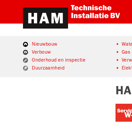
Nieuwbouw
Wate
Verbouw
Gas
Onderhoud en inspectie
Ver
Duurzaamheid
Elek
HA