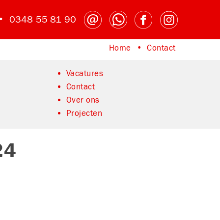
 •
0348 55 81 90
Home
Contact
Home
Contact
Vacatures
Contact
Over ons
Projecten
24