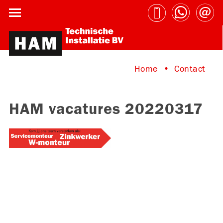
Home
Contact
HAM vacatures 20220317