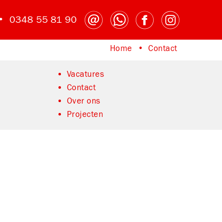
 •
0348 55 81 90
Home
Contact
Home
Contact
Vacatures
Contact
Over ons
Projecten