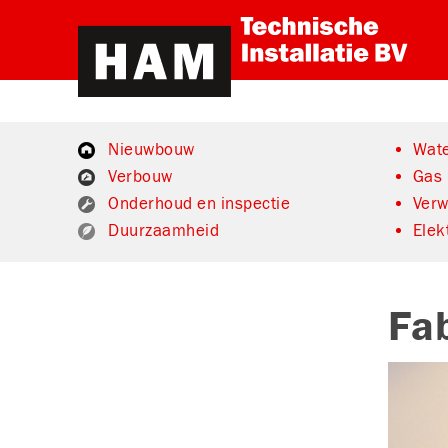
Nieuwbouw
Wate
Verbouw
Gas
Onderhoud en inspectie
Ver
Duurzaamheid
Elek
Fa