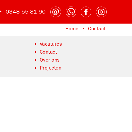
 •
0348 55 81 90
Home
Contact
Home
Contact
Vacatures
Contact
Over ons
Projecten