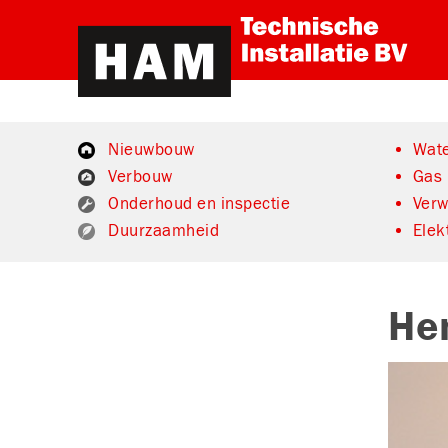
Nieuwbouw
Wate
Verbouw
Gas
Onderhoud en inspectie
Ver
Duurzaamheid
Elek
He